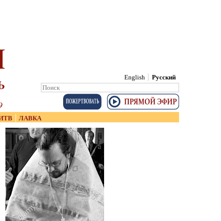
English
Русский
Search:
Search
|
ИТВ
ЛАВКА