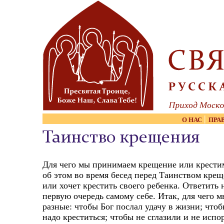
Skip to content
|
О НАС
ПРА
Таинство крещения
Для чего мы принимаем крещение или крест
об этом во время бесед перед Таинством крещ
или хочет крестить своего ребенка. Ответить
первую очередь самому себе. Итак, для чего
разные: чтобы Бог послал удачу в жизни; чтоб
надо креститься; чтобы не сглазили и не исп