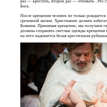
раз — крестить, второй раз — отпевать. Это с
Бога.
После крещения человек не только рождается 
греховной жизни. Христианин должен избегать
Божиим. Принимая крещение, мы получаем от
должны сохранять светлые одежды крещения в
на него надевается белая крестильная рубашка