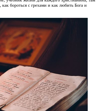
ие, учебник жизни для каждого христианина; там
, как бороться с грехами и как любить Бога и