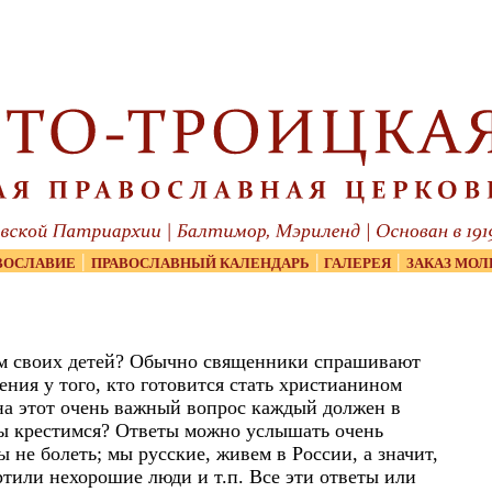
|
|
|
ВОСЛАВИЕ
ПРАВОСЛАВНЫЙ КАЛЕНДАРЬ
ГАЛЕРЕЯ
ЗАКАЗ МОЛ
им своих детей? Обычно священники спрашивают
ения у того, кто готовится стать христианином
 на этот очень важный вопрос каждый должен в
 мы крестимся? Ответы можно услышать очень
ы не болеть; мы русские, живем в России, а значит,
ортили нехорошие люди и т.п. Все эти ответы или