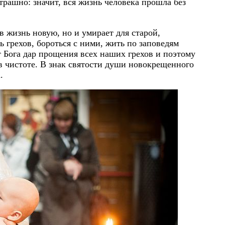
трашно: значит, вся жизнь человека прошла без
в жизнь новую, но и умирает для старой,
 грехов, бороться с ними, жить по заповедям
 Бога дар прощения всех наших грехов и поэтому
 чистоте. В знак святости души новокрещенного
.