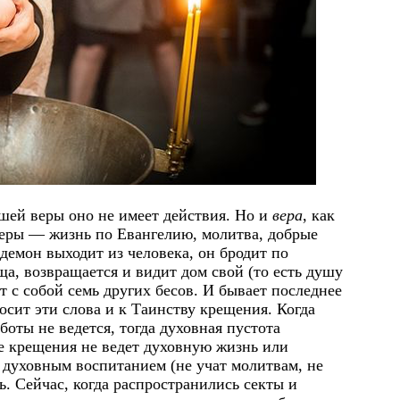
шей веры оно не имеет действия. Но и
вера
, как
 веры — жизнь по Евангелию, молитва, добрые
а демон выходит из человека, он бродит по
а, возвращается и видит дом свой (то есть душу
 с собой семь других бесов. И бывает последнее
осит эти слова и к Таинству крещения. Когда
оты не ведется, тогда духовная пустота
ле крещения не ведет духовную жизнь или
о духовным воспитанием (не учат молитвам, не
ь. Сейчас, когда распространились секты и