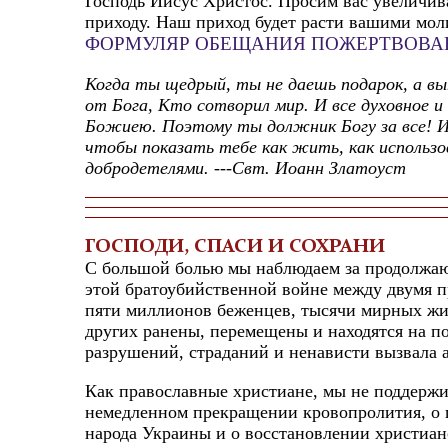
Господь Иисус Христос. Просим вас увеличи
приходу. Наш приход будет расти вашими мо
ФОРМУЛЯР ОБЕЩАНИЯ ПОЖЕРТВОВАН
Когда ты щедрый, ты не даешь подарок, а вы
от Бога, Кто сотворил мир. И все духовное 
Божиею. Поэтому ты должник Богу за все! И
чтобы показать тебе как жить, как использ
добродетелями. ---Свт. Иоанн Златоуст
ГОСПОДИ, СПАСИ И СОХРАНИ
С большой болью мы наблюдаем за продолжа
этой братоубийственной войне между двумя 
пяти миллионов беженцев, тысячи мирных жи
других ранены, перемещены и находятся на по
разрушений, страданий и ненависти вызвала 
Как православные христиане, мы не поддержи
немедленном прекращении кровопролития, о 
народа Украины и о восстановлении христиа