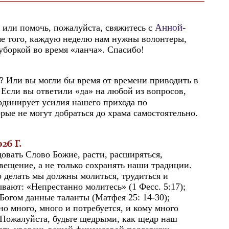
Анной-
 или помочь, пожалуйста, свяжитесь с
е того, каждую неделю нам нужны волонтеры,
уборкой во время «ланча». Спасибо!
? Или вы могли бы время от времени приводить в
 Если вы ответили «да» на любой из вопросов,
рдинирует усилия нашего прихода по
ые не могут добраться до храма самостоятельно.
26 Г.
овать Слово Божие, расти, расширяться,
вещение, а не только сохранять наши традиции.
о делать мы должны молиться, трудиться и
ывают: «Непрестанно молитесь» (1 Фесс. 5:17);
 Богом данные таланты (Матфея 25: 14-30);
ано много, много и потребуется, и кому много
. Пожалуйста, будьте щедрыми, как щедр наш