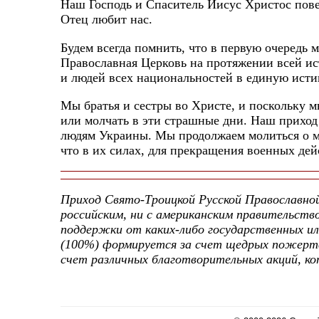
Наш Господь и Спаситель Иисус Христос пове
Отец любит нас.
Будем всегда помнить, что в первую очередь
Православная Церковь на протяжении всей ис
и людей всех национальностей в единую ист
Мы братья и сестры во Христе, и поскольку м
или молчать в эти страшные дни. Наш прихо
людям Украины. Мы продолжаем молиться о ми
что в их силах, для прекращения военных дей
Приход Свято-Троицкой Русской Православно
российским, ни с американским правительств
поддержки от каких-либо государственных и
(100%) формируется за счет щедрых пожертв
счет различных благотворительных акций, к