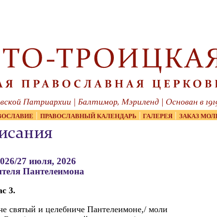
|
|
|
ВОСЛАВИЕ
ПРАВОСЛАВНЫЙ КАЛЕНДАРЬ
ГАЛЕРЕЯ
ЗАКАЗ МОЛ
исания
2026/27 июля, 2026
ителя Пантелеимона
с 3.
че святый и целебниче Пантелеимоне,/ моли