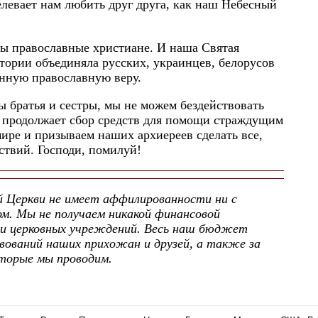
левает нам любить друг друга, как наш Небесный
 мы православные христиане. И наша Святая
тории объединяла русских, украинцев, белорусов
инную православную веру.
ы братья и сестры, мы не можем бездействовать
д продолжает сбор средств для помощи страждущим
ре и призываем наших архиереев сделать все,
ствий. Господи, помилуй!
й Церкви не имеет аффилированности ни с
ом. Мы не получаем никакой финансовой
ли церковных учреждений. Весь наш бюджет
ований наших прихожан и друзей, а также за
оторые мы проводим.