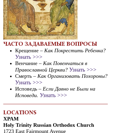
ЧАСТО ЗАДАВАЕМЫЕ ВОПРОСЫ
Крещение
– Как Покрестить Ребенка?
Узнать >>>
Венчание
– Как Повенчаться в
Узнать >>>
Православной Церкви?
Смерть
– Как Организовать Похороны?
Узнать >>>
Исповедь
– Если Давно не Были на
Узнать >>>
Исповеди.
LOCATIONS
ХРАМ
Holy Trinity Russian Orthodox Church
1723 East Fairmount Avenue