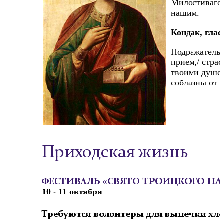
Милостиваго
нашим.
Кондак, глас
Подражатель
прием,/ стр
твоими душе
соблазны от
Приходская жизнь
ФЕСТИВАЛЬ «СВЯТО-ТРОИЦКОГО Н
10 - 11 октября
Требуются волонтеры для выпечки хл