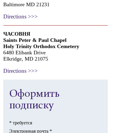
Baltimore MD 21231
Directions >>>
ЧАСОВНЯ
Saints Peter & Paul Chapel
Holy Trinity Orthodox Cemetery
6480 Elibank Drive
Elkridge, MD 21075
Directions >>>
Оформить
подписку
*
требуется
Электронная почта
*