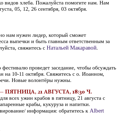
ко видов хлеба. Пожалуйста помогите нам. Нам
та, 05, 12, 26 сентября, 03 октября.
 но нам нужен лидер, который сможет
есса выпечки и быть главным ответственным за
Натальей Макаравой
луйста, свяжитесь с
.
по фестивалю проведет заседание, чтобы обсуждать
н на 10-11 октября. Свяжитесь с о. Иоанном,
речи. Новые волонтёры нужны.
ЯТНИЦА, 21 АВГУСТА, 18:30 Ч.
для всех ужин крабов в пятницу, 21 августа с
 запаренные крабы, кукуруза и напитки.
Albert
рвирование/ информация: обратитесь к
Х