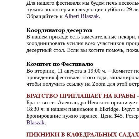
Для нашего фестиваля мы будем печь несколь
нужны волонтеры в следующие субботы 29 авгус
Albert Blaszak
Обращайтесь к
.
Координатор десертов
В нашем приходе есть замечательные пекари,
координировать усилия всех участников проц
десертный стол. Если вы хотите помочь, пожа
Комитет по Фестивалю
Во вторник, 11 августа в 19:00 ч. – Комитет 
проведения фестиваля этого года, запланирова
чтобы получить ссылку на Zoom для этой вст
БРАТСТВО ПРИГЛАШАЕТ НА КРАБЫ — П
Братство св. Александра Невского организует 
18:30 ч. в нашем павильоне в Elkridge. Будут
Бронирование нужно заранее. Цена $45. Резе
Blaszak
.
ПИКНИКИ В КАФЕДРАЛЬНЫХ САДА