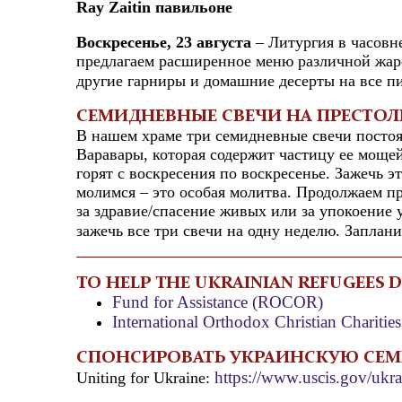
Ray Zaitin павильоне
Воскресенье, 23 августа
– Литургия в часовн
предлагаем расширенное меню различной жар
другие гарниры и домашние десерты на все п
СЕМИДНЕВНЫЕ СВЕЧИ НА ПРЕСТОЛЕ
В нашем храме три семидневные свечи постоя
Варавары, которая содержит частицу ее мощей
горят с воскресения по воскресенье. Зажечь эт
молимся – это особая молитва. Продолжаем п
за здравие/спасение живых или за упокоение
зажечь все три свечи на одну неделю. Заплан
TO HELP THE UKRAINIAN REFUGEES 
Fund for Assistance (ROCOR)
International Orthodox Christian Charities
СПОНСИРОВАТЬ УКРАИНСКУЮ СЕ
https://www.uscis.gov/ukra
Uniting for Ukraine: