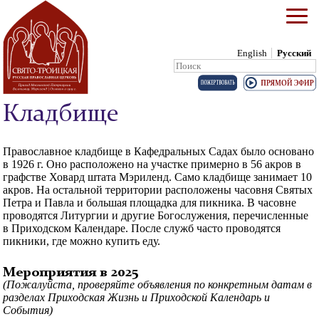
English
Русский
Search:
Skip to content
Кладбище
Православное кладбище в Кафедральных Садах было основано
в 1926 г. Оно расположено на участке примерно в 56 акров в
графстве Ховард штата Мэриленд. Само кладбище занимает 10
акров. На остальной территории расположены часовня Святых
Петра и Павла и большая площадка для пикника. В часовне
проводятся Литургии и другие Богослужения, перечисленные
в Приходском Календаре. После служб часто проводятся
пикники, где можно купить еду.
Мероприятия в 2025
(Пожалуйста, проверяйте объявления по конкретным датам в
разделах Приходская Жизнь и Приходской Календарь и
События)