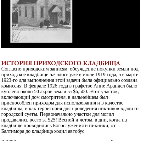
ИСТОРИЯ ПРИХОДСКОГО КЛАДБИЩА
Согласно приходским записям, обсуждение покупки земли под
приходское кладбище началось уже в июле 1919 года, а в марте
1923-го для выполнения этой задачи была официально создана
комиссия. В феврале 1926 года в графстве Анне Арандел было
куплено около 50 акров земли за $6,500. Этот участок,
включающий дом смотрителя, в дальнейшем был
приспособлен приходом для использования и в качестве
кладбища, и как территория для проведения пикников вдали от
городской суеты. Первоначально участки для могил
продавались всего за $25! Весной и летом, в дни, когда на
кладбище проводились Богослужения и пикники, от
Балтимора до кладбища ходил автобус.