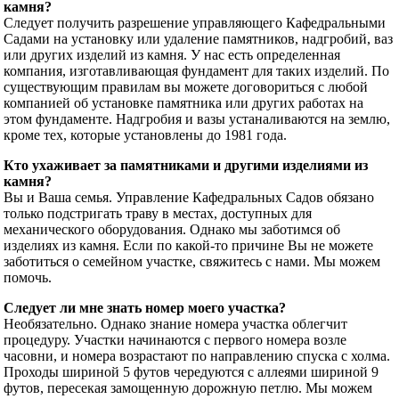
камня?
Следует получить разрешение управляющего Кафедральными
Садами на установку или удаление памятников, надгробий, ваз
или других изделий из камня. У нас есть определенная
компания, изготавливающая фундамент для таких изделий. По
существующим правилам вы можете договориться с любой
компанией об установке памятника или других работах на
этом фундаменте. Надгробия и вазы устаналиваются на землю,
кроме тех, которые установлены до 1981 года.
Кто ухаживает за памятниками и другими изделиями из
камня?
Вы и Ваша семья. Управление Кафедральных Садов обязано
только подстригать траву в местах, доступных для
механического оборудования. Однако мы заботимся об
изделиях из камня. Если по какой-то причине Вы не можете
заботиться о семейном участке, свяжитесь с нами. Мы можем
помочь.
Следует ли мне знать номер моего участка?
Необязательно. Однако знание номера участка облегчит
процедуру. Участки начинаются с первого номера возле
часовни, и номера возрастают по направлению спуска с холма.
Проходы шириной 5 футов чередуются с аллеями шириной 9
футов, пересекая замощенную дорожную петлю. Мы можем