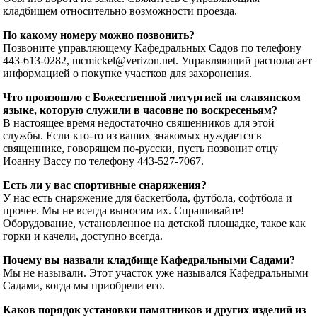
кладбищем относительно возможности проезда.
По какому номеру можно позвонить?
Позвоните управляющему Кафедральных Садов по телефону
443-613-0282, mcmickel@verizon.net. Управляющий располагает
информацией о покупке участков для захоронения.
Что произошло с Божественной литургией на славянском
языке, которую служили в часовне по воскресеньям?
В настоящее время недостаточно священников для этой
службы. Если кто-то из ваших знакомых нуждается в
священнике, говорящем по-русски, пусть позвонит отцу
Иоанну Вассу по телефону 443-527-7067.
Есть ли у вас спортивные снаряжения?
У нас есть снаряжение для баскетбола, футбола, софтбола и
прочее. Мы не всегда выносим их. Спрашивайте!
Оборудование, установленное на детской площадке, такое как
горки и качели, доступно всегда.
Почему вы назвали кладбище Кафедральными Садами?
Мы не называли. Этот участок уже назывался Кафедральными
Садами, когда мы приобрели его.
Каков порядок установки памятников и других изделий из