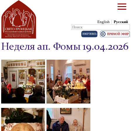
English
Русский
Search:
Skip to content
Неделя ап. Фомы 19.04.2026