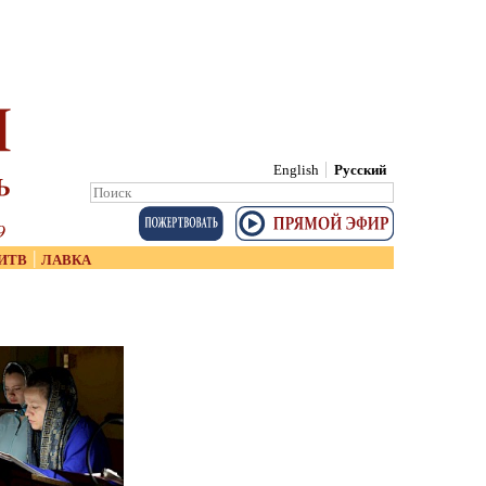
English
Русский
Search:
Search
|
ИТВ
ЛАВКА